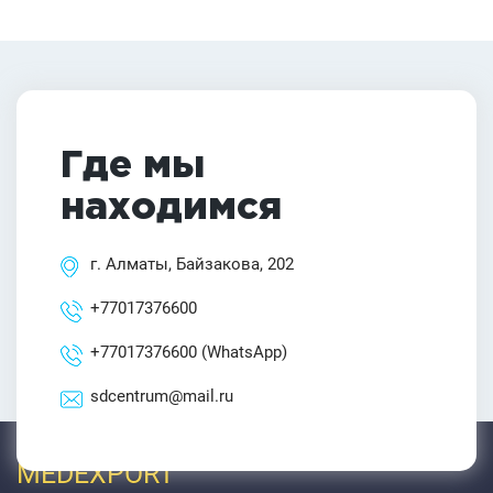
Где мы
находимся
г. Алматы, Байзакова, 202
+77017376600
+77017376600
(WhatsApp)
sdcentrum@mail.ru
MEDEXPORT