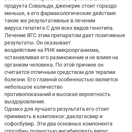
продукта Совальди, дженерик стоит гораздо
меньше, а его фармакологические действия
такие же результативные в лечении
вируса гепатита С для всех видов генотипа.
Лечение ВГС этим препаратом дает позитивные
результаты. Он оказывает
воздействие на РНК микроорганизма,
останавливая его размножение и не влияя на
организм человека. По этой причине он
считается отличным средством для терапии
болезни. Его главной особенностью является
небольшое количество
противопоказаний и высокая вероятность
выздоровления.
Однако для лучшего результата его стоит
принимать в комплексе: даклатасвир и
софосбувир. Эти два основных компонента
способны полностью ингибировать вирус.