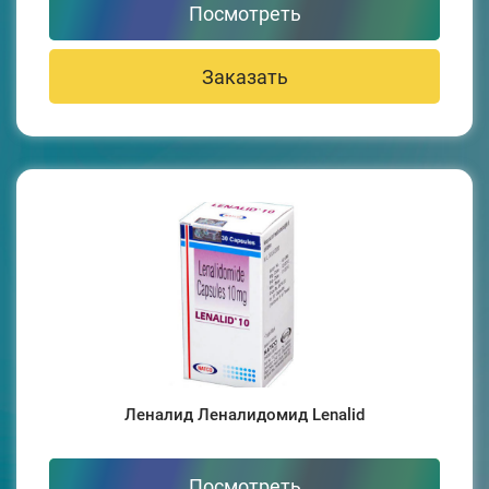
Посмотреть
Заказать
Леналид Леналидомид Lenalid
Посмотреть