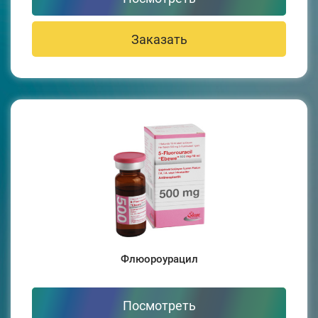
Заказать
Флюороурацил
Посмотреть