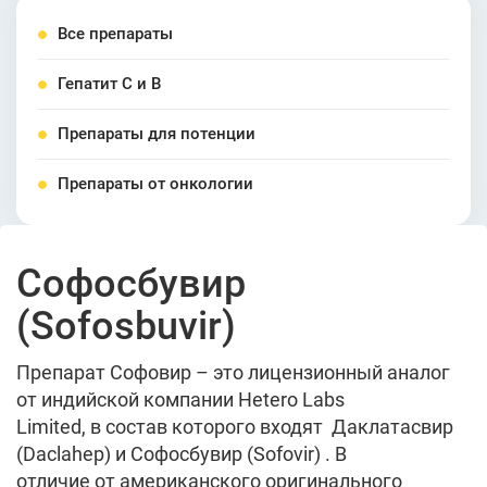
Все препараты
Гепатит С и В
Препараты для потенции
Препараты от онкологии
Софосбувир
(Sofosbuvir)
Препарат Софовир – это лицензионный аналог
от индийской компании Hetero Labs
Limited, в состав которого входят Даклатасвир
(Daclahep) и Cофосбувир (Sofovir) . В
отличие от американского оригинального