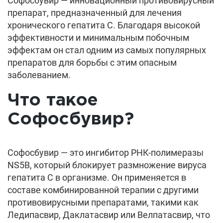
Софосбувир — инновационный противовирусный
препарат, предназначенный для лечения
хронического гепатита C. Благодаря высокой
эффективности и минимальным побочным
эффектам он стал одним из самых популярных
препаратов для борьбы с этим опасным
заболеванием.
Что такое
Софосбувир?
Софосбувир — это ингибитор РНК-полимеразы
NS5B, который блокирует размножение вируса
гепатита C в организме. Он применяется в
составе комбинированной терапии с другими
противовирусными препаратами, такими как
Ледипасвир, Даклатасвир или Велпатасвир, что